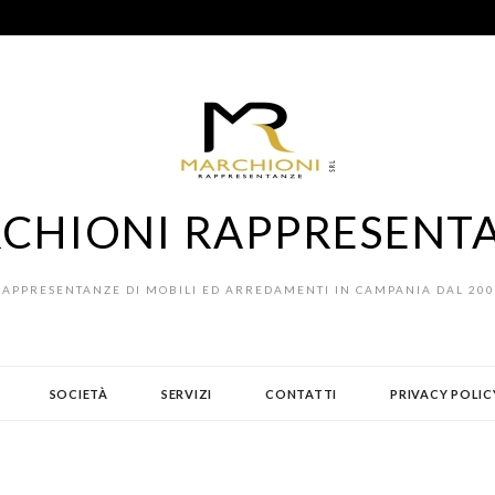
CHIONI RAPPRESENT
RAPPRESENTANZE DI MOBILI ED ARREDAMENTI IN CAMPANIA DAL 200
SOCIETÀ
SERVIZI
CONTATTI
PRIVACY POLIC