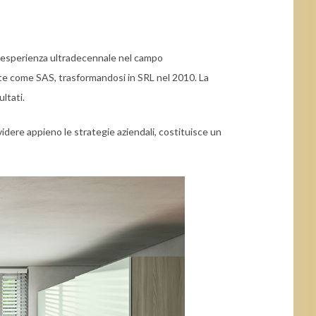
a esperienza ultradecennale nel campo
nte come SAS, trasformandosi in SRL nel 2010. La
ultati.
ividere appieno le strategie aziendali, costituisce un