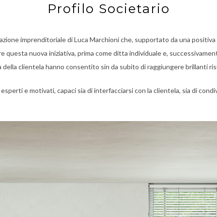
Profilo Societario
azione imprenditoriale di Luca Marchioni che, supportato da una positiv
are questa nuova iniziativa, prima come ditta individuale e, successivame
 della clientela hanno consentito sin da subito di raggiungere brillanti ris
sperti e motivati, capaci sia di interfacciarsi con la clientela, sia di cond